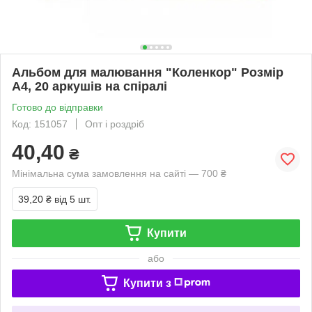
Альбом для малювання "Коленкор" Розмір
А4, 20 аркушів на спіралі
Готово до відправки
Код: 151057
Опт і роздріб
40,40
₴
Мінімальна сума замовлення на сайті — 700 ₴
39,20 ₴
від 5 шт.
Купити
або
Купити з