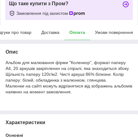
Що таке купити з Пром?
Замовлення під захистом
ідгуки про товар
Доставка
Оплата
Умови повернення
Опис
Альбом для малювання фірми "Коленкор", формат паперу
А4, 20 аркушів закріплених на спіралі, яка знаходиться збоку.
Щільність паперу 120г/м2. Чисті аркуші 86% білизни. Колір
паперу: білий, обкладинка з малюнком, глянцева.
Малюнки на сайті можуть відрізнятися від зображень альбомів
наявних на момент замовлення.
Характеристики
Основні