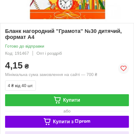
Бланк нагородний "Грамота" №30 дитячий,
формат А4
Готово до відправки
Код: 191467
Опт і роздріб
4,15
₴
Мінімальна сума замовлення на сайті — 700 ₴
4 ₴
від 40 шт.
Купити
або
Купити з