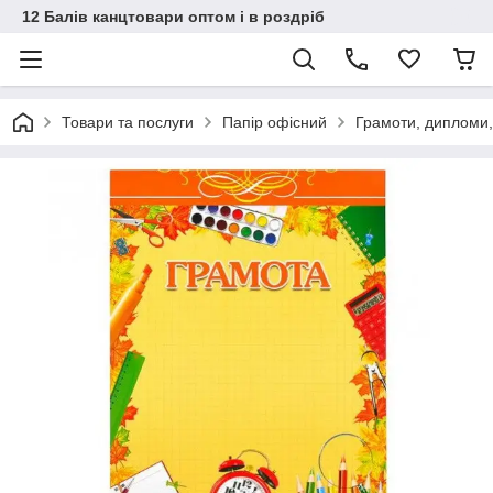
12 Балів канцтовари оптом і в роздріб
Товари та послуги
Папір офісний
Грамоти, дипломи,