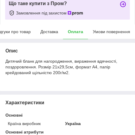
Що таке купити з Пром?
Замовлення під захистом
ідгуки про товар
Доставка
Оплата
Умови повернення
Опис
Дитячий бланк для нагородження, вираження вдячності,
поздоровлення. Розмір 21х29,5см, формат А4, папір
крейдований щільністю 200г/м2.
Характеристики
Основні
Країна виробник
Україна
Основні атрибути