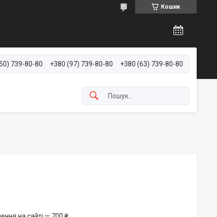
Кошик
50) 739-80-80
+380 (97) 739-80-80
+380 (63) 739-80-80
ення на сайті — 700 ₴