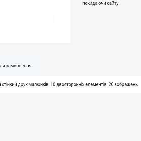
покидаючи сайту.
для замовлення
й стійкий друк малюнків. 10 двосторонніх елементів, 20 зображень.