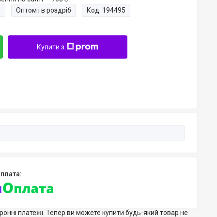
и
Оптом і в роздріб
Код:
194495
Купити з
тронні платежі. Тепер ви можете купити будь-який товар не