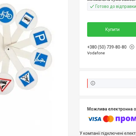
Готово до відправк
Купити
+380 (50) 739-80-80
Vodafone
У компанії підключені елек