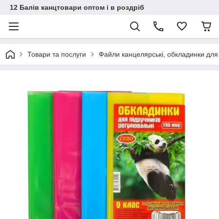
12 Балів канцтовари оптом і в роздріб
Товари та послуги
Файли канцелярські, обкладинки для 