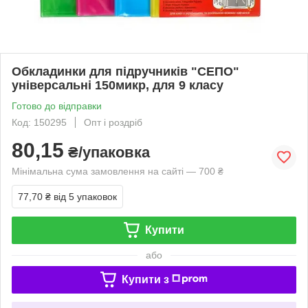
Обкладинки для підручників "СЕПО"
універсальні 150микр, для 9 класу
Готово до відправки
Код: 150295
Опт і роздріб
80,15
₴/упаковка
Мінімальна сума замовлення на сайті — 700 ₴
77,70 ₴
від 5 упаковок
Купити
або
Купити з