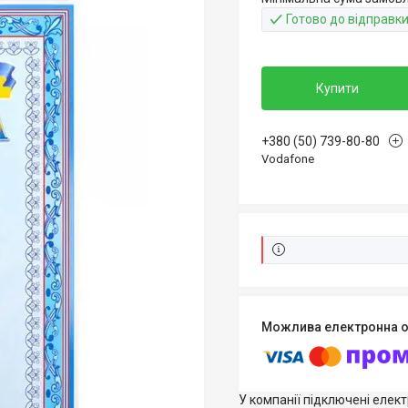
Готово до відправк
Купити
+380 (50) 739-80-80
Vodafone
У компанії підключені елек