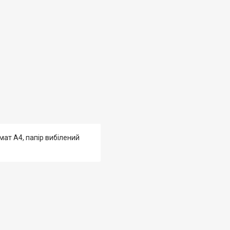
мат А4, папір вибілений