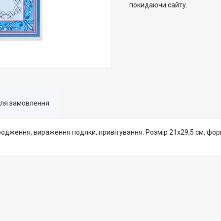
покидаючи сайту.
для замовлення
одження, вираження подяки, привітування. Розмір 21х29,5 см, фор