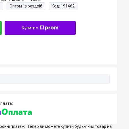
и
Оптом і в роздріб
Код:
191462
Купити з
тронні платежі. Тепер ви можете купити будь-який товар не