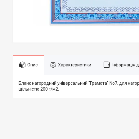
Опис
Характеристики
Інформація 
Бланк нагородний універсальний "Грамота" No7, для нагор
щільністю 200 г/м2.