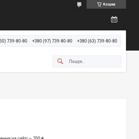
Кошик
50) 739-80-80
+380 (97) 739-80-80
+380 (63) 739-80-80
ення на сайті — 700 ₴