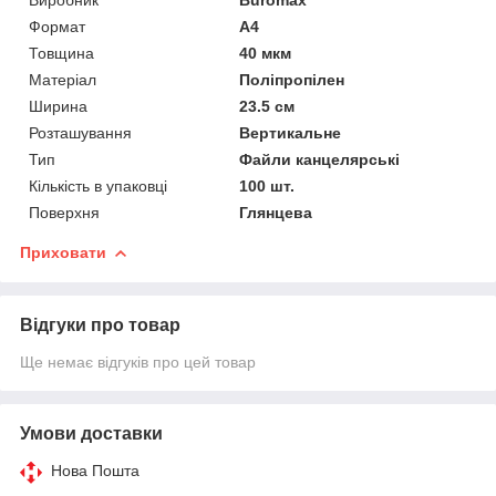
Формат
A4
Товщина
40 мкм
Матеріал
Поліпропілен
Ширина
23.5 см
Розташування
Вертикальне
Тип
Файли канцелярські
Кількість в упаковці
100 шт.
Поверхня
Глянцева
Приховати
Відгуки про товар
Ще немає відгуків про цей товар
Умови доставки
Нова Пошта