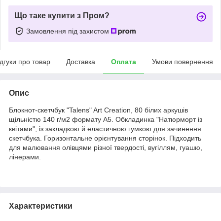
Що таке купити з Пром?
Замовлення під захистом
ідгуки про товар
Доставка
Оплата
Умови повернення
Опис
Блокнот-скетчбук "Talens" Art Creation, 80 білих аркушів
щільністю 140 г/м2 формату А5. Обкладинка "Натюрморт із
квітами", із закладкою й еластичною гумкою для зачинення
скетчбука. Горизонтальне орієнтування сторінок. Підходить
для малювання олівцями різної твердості, вугіллям, гуашю,
лінерами.
Характеристики