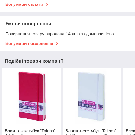
Всі умови оплати
Умови повернення
Повернення товару впродовж 14 днів за домовленістю
Всі умови повернення
Подібні товари компанії
Блокнот-скетчбук "Talens"
Блокнот-скетчбук "Talens"
Блок