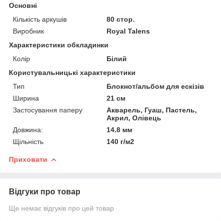
Основні
Кількість аркушів
80 стор.
Виробник
Royal Talens
Характеристики обкладинки
Колір
Білий
Користувальницькі характеристики
Тип
Блокнот/альбом для ескізів
Ширина
21 см
Застосування паперу
Акварель, Гуаш, Пастель,
Акрил, Олівець
Довжина:
14.8 мм
Щільність
140 г/м2
Приховати
Відгуки про товар
Ще немає відгуків про цей товар