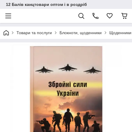
12 Балів канцтовари оптом і в роздріб
Товари та послуги
Блокноти, щоденники
Щоденники