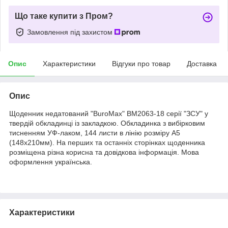
Що таке купити з Пром?
Замовлення під захистом
Опис
Характеристики
Відгуки про товар
Доставка
Опис
Щоденник недатований "BuroMax" BM2063-18 серії "ЗСУ" у
твердій обкладинці із закладкою. Обкладинка з вибірковим
тисненням УФ-лаком, 144 листи в лінію розміру А5
(148х210мм). На перших та останніх сторінках щоденника
розміщена різна корисна та довідкова інформація. Мова
оформлення українська.
Характеристики