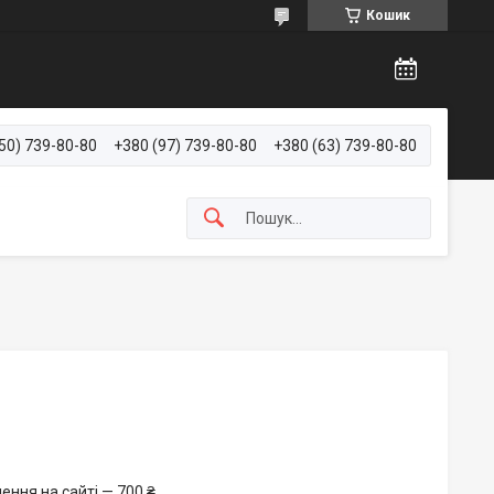
Кошик
50) 739-80-80
+380 (97) 739-80-80
+380 (63) 739-80-80
ення на сайті — 700 ₴