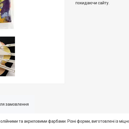
покидаючи сайту.
для замовлення
з олійними та акриловими фарбами. Різні форми, виготовлені із міцн