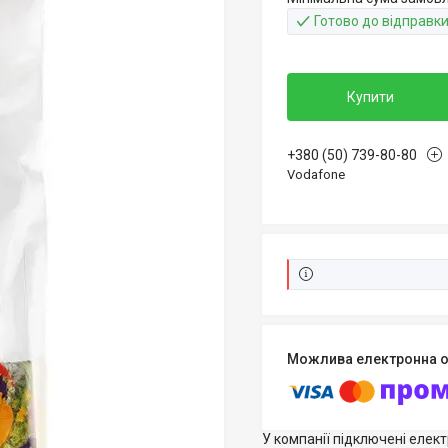
Готово до відправк
Купити
+380 (50) 739-80-80
Vodafone
У компанії підключені елек