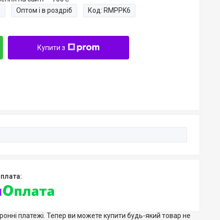
и
Оптом і в роздріб
Код:
RMPPK6
Купити з
тронні платежі. Тепер ви можете купити будь-який товар не