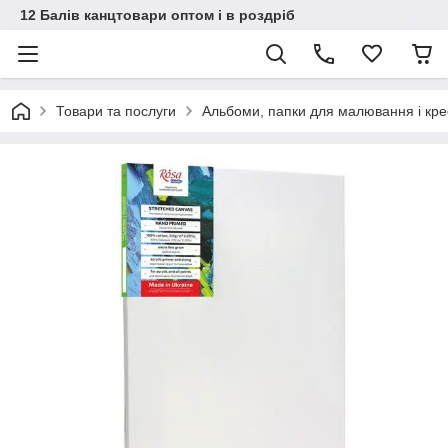
12 Балів канцтовари оптом і в роздріб
Товари та послуги
Альбоми, папки для малювання і кр