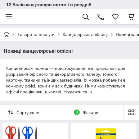
12 Балів канцтовари оптом і в роздріб
Товари та послуги
Канцелярські дрібниці
Ножиці кан
Ножиці канцелярські офісні
Канцелярські ножиці — пристосування, які призначені для
розрізання офісного та декоративного паперу, тонкого
картону, тканини та інших матеріалів. Їх можна побачити в
кожному офісі, вони є у всіх будинках. Ними користуються
офісні працівники, школярі, студенти та ін.
Сортування
0
Фільтри