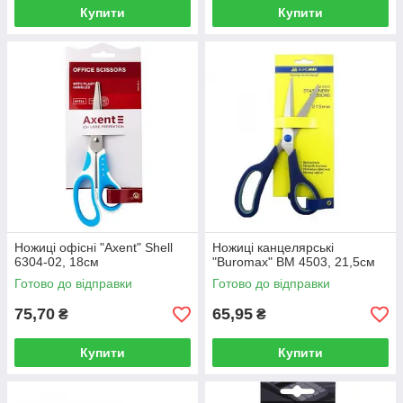
Купити
Купити
Ножиці офісні "Axent" Shell
Ножиці канцелярські
6304-02, 18см
"Buromax" BM 4503, 21,5см
Готово до відправки
Готово до відправки
75,70
65,95
₴
₴
Купити
Купити