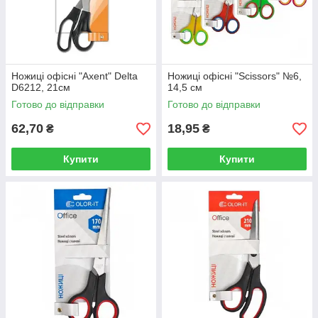
Ножиці офісні "Axent" Delta
Ножиці офісні "Scissors" №6,
D6212, 21см
14,5 см
Готово до відправки
Готово до відправки
62,70
18,95
₴
₴
Купити
Купити