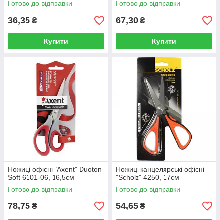
Готово до відправки
Готово до відправки
36,35
67,30
₴
₴
Купити
Купити
Ножиці офісні "Axent" Duoton
Ножиці канцелярські офісні
Soft 6101-06, 16,5см
"Scholz" 4250, 17см
Готово до відправки
Готово до відправки
78,75
54,65
₴
₴