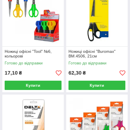
Ножиці офісні "Tool" №6,
Ножиці офісні "Buromax"
кольорові
BM.4506, 21см
Готово до відправки
Готово до відправки
17,10
62,30
₴
₴
Купити
Купити