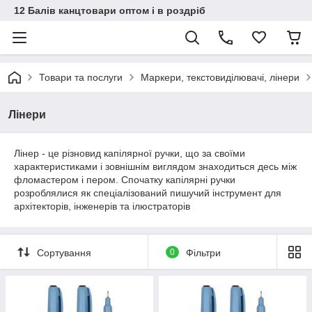
12 Балів канцтовари оптом і в роздріб
Товари та послуги
Маркери, текстовиділювачі, лінери
Лінери
Лінер - це різновид капілярної ручки, що за своїми
характеристиками і зовнішнім виглядом знаходиться десь між
фломастером і пером. Спочатку капілярні ручки
розроблялися як спеціалізований пишучий інструмент для
архітекторів, інженерів та ілюстраторів
Сортування
0
Фільтри