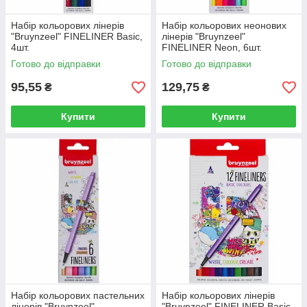
Набір кольорових лінерів
Набір кольорових неонових
"Bruynzeel" FINELINER Basic,
лінерів "Bruynzeel"
4шт.
FINELINER Neon, 6шт.
Готово до відправки
Готово до відправки
95,55
129,75
₴
₴
Купити
Купити
Набір кольорових пастельних
Набір кольорових лінерів
лінерів "Bruynzeel"
"Bruynzeel" FINELINER Basic,