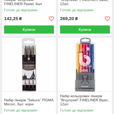
FINELINER Pastel, 6шт.
12шт.
Готово до відправки
Готово до відправки
142,25
269,20
₴
₴
Купити
Купити
Набір кольорових лінерів
Набір лінерів "Sakura" PIGMA
"Bruynzeel" FINELINER Basic,
Micron, 3шт. чорні
12шт.
Готово до відправки
Готово до відправки