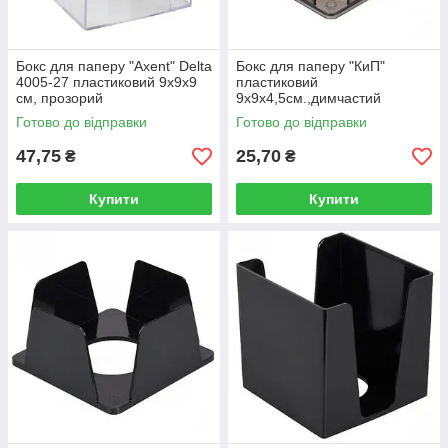
Бокс для паперу "Axent" Delta
Бокс для паперу "КиП"
4005-27 пластиковий 9х9х9
пластиковий
см, прозорий
9х9х4,5см.,димчастий
Готово до відправки
Готово до відправки
47,75
25,70
₴
₴
Купити
Купити