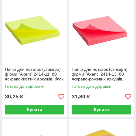
Папір для нотаток (стикери)
Папір для нотаток (стикери)
фірми "Axent" 2414-11, 80
фірми "Axent" 2414-13, 80
яскраво-жовтих аркушів, блок
яскраво-рожевих аркушів,
75х75 мм.
блок 75х75 мм.
Готово до відправки
Готово до відправки
30,25
31,80
₴
₴
Купити
Купити