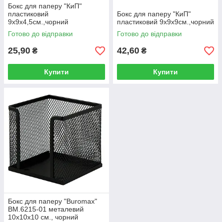
Бокс для паперу "КиП"
пластиковий
Бокс для паперу "КиП"
9х9х4,5см.,чорний
пластиковий 9х9х9см.,чорний
Готово до відправки
Готово до відправки
25,90
42,60
₴
₴
Купити
Купити
Бокс для паперу "Buromax"
BM.6215-01 металевий
10х10х10 см., чорний