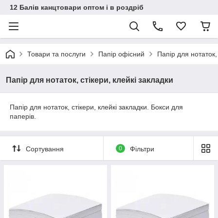
12 Балів канцтовари оптом і в роздріб
Товари та послуги
Папір офісний
Папір для нотаток, 
Папір для нотаток, стікери, клейкі закладки
Папір для нотаток, стікери, клейкі закладки. Бокси для
паперів.
Сортування
0
Фільтри