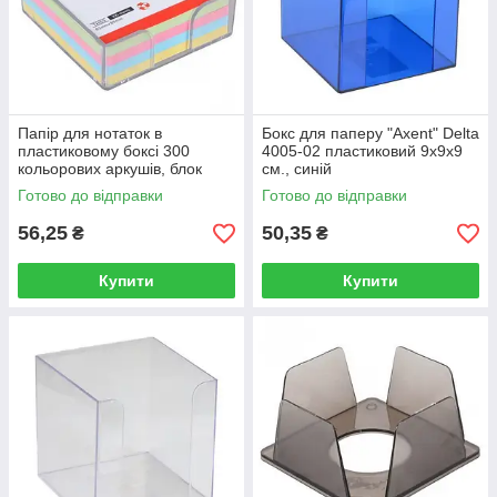
Папір для нотаток в
Бокс для паперу "Axent" Delta
пластиковому боксі 300
4005-02 пластиковий 9х9х9
кольорових аркушів, блок
см., синій
85х85мм
Готово до відправки
Готово до відправки
56,25
50,35
₴
₴
Купити
Купити