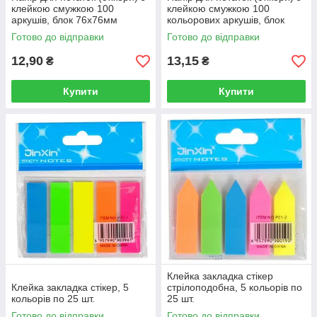
клейкою смужкою 100
клейкою смужкою 100
аркушів, блок 76х76мм
кольорових аркушів, блок
76х76мм
Готово до відправки
Готово до відправки
12,90
13,15
₴
₴
Купити
Купити
Клейка закладка стікер
Клейка закладка стікер, 5
стрілоподобна, 5 кольорів по
кольорів по 25 шт.
25 шт.
Готово до відправки
Готово до відправки