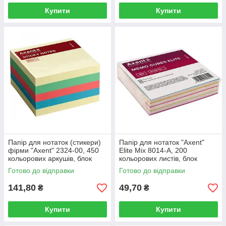
Купити
Купити
Папір для нотаток (стикери)
Папір для нотаток "Axent"
фірми "Axent" 2324-00, 450
Elite Mix 8014-А, 200
кольорових аркушів, блок
кольорових листів, блок
75х75 мм.
90х90х20мм
Готово до відправки
Готово до відправки
141,80
49,70
₴
₴
Купити
Купити