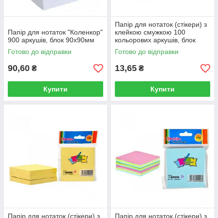
Папір для нотаток (стікери) з
Папір для нотаток "Коленкор"
клейкою смужкою 100
900 аркушів, блок 90х90мм
кольорових аркушів, блок
76х76мм
Готово до відправки
Готово до відправки
90,60
13,65
₴
₴
Купити
Купити
Папір для нотаток (стікери) з
Папір для нотаток (стікери) з