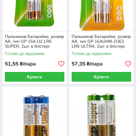
Пальчикові Батарейки, розмір
Пальчикові Батарейки, розмір
АА, тип GP 15A-U2 LR6
АА, тип GP 15AUHM-2UE2
SUPER, 2шт. в блістері
LR6 ULTRA, 2шт. в блістері
Готово до відправки
Готово до відправки
51,55
57,35
₴/пара
₴/пара
Купити
Купити