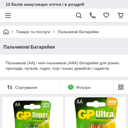
12 Балів канцтовари оптом і в роздріб
Товари та послуги
Пальчикові Батарейки
Пальчикові Батарейки
Пальчикові (АА) і міні-пальчикові (ААА) батарейки для різних
приладів, пультів, годин, ігор і інших девайсів і гаджетів.
Сортування
0
Фільтри