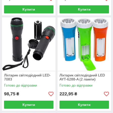
Купити
Купити
Ліхтарик світлодіодний LED-
Ліхтарик світлодіодний LED
7083
AYT-6288-A (2 лампи)
Готово до відправки
Готово до відправки
98,75
222,95
₴
₴
Купити
Купити