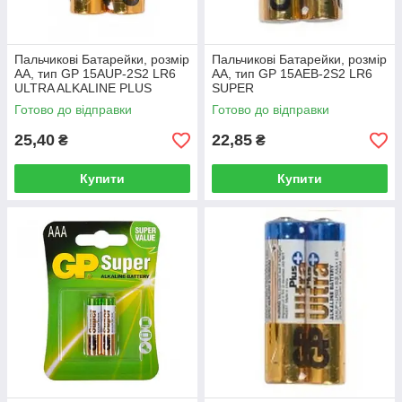
Пальчикові Батарейки, розмір
Пальчикові Батарейки, розмір
АА, тип GP 15АUP-2S2 LR6
АА, тип GP 15АЕВ-2S2 LR6
ULTRA ALKALINE PLUS
SUPER
Готово до відправки
Готово до відправки
25,40
22,85
₴
₴
Купити
Купити