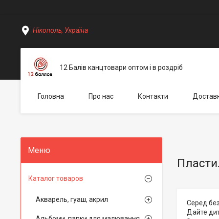
Нікополь, Україна
12 Балів канцтовари оптом і в роздріб
Головна
Про нас
Контакти
Доставк
Пласти
Каталог товаров
Акварель, гуаш, акрил
Серед без
Дайте дит
Альбоми, папки для малювання