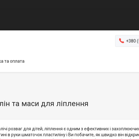
+380 (
а та оплата
лін та маси для ліплення
лічі розваг для дітей, ліплення є одним з ефективних і захоплюючи
ині в руки шматочок пластиліну і Ви побачите, як швидко він відкриє