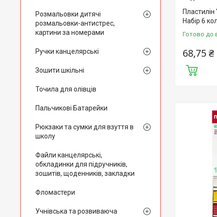
Пластилін 
Розмальовки дитячі
Набір 6 ко
розмальовки-антистрес,
картини за номерами
Готово до 
68,75 ₴
Ручки канцелярські
Зошити шкільні
Точила для олівців
Пальчикові Батарейки
Рюкзаки та сумки для взуття в
школу
Файли канцелярські,
обкладинки для підручників,
зошитів, щоденників, закладки
Фломастери
Учнівська та розвиваюча