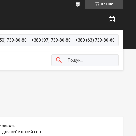
Кошик
50) 739-80-80
+380 (97) 739-80-80
+380 (63) 739-80-80
х занять.
 для себе новий світ.