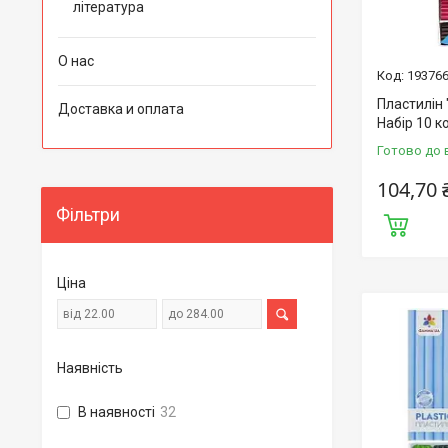
література
О нас
19376
Пластилін 
Доставка и оплата
Набір 10 к
Готово до 
104,70 
Фільтри
Ціна
Наявність
В наявності
32