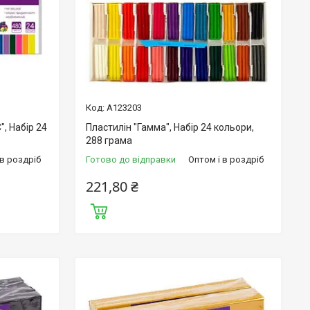
А123203
", Набір 24
Пластилін "Гамма", Набір 24 кольори,
288 грама
 в роздріб
Готово до відправки
Оптом і в роздріб
221,80 ₴