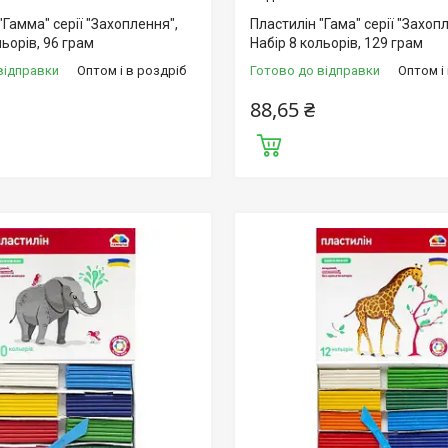
"Гамма" серії "Захоплення",
Пластилін "Гама" серії "Захоп
льорів, 96 грам
Набір 8 кольорів, 129 грам
відправки
Оптом і в роздріб
Готово до відправки
Оптом і
88,65 ₴