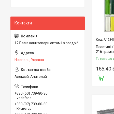
А1239
12 Балів канцтовари оптом і в роздріб
Пластилін 
216 грамів
Готово до 
Нікополь, Україна
165,40 
Алексей, Анатолий
+380 (50) 739-80-80
Vodafone
+380 (97) 739-80-80
Киевстар