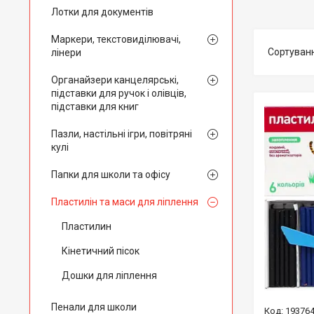
Лотки для документів
Маркери, текстовиділювачі,
лінери
Органайзери канцелярські,
підставки для ручок і олівців,
підставки для книг
Пазли, настільні ігри, повітряні
кулі
Папки для школи та офісу
Пластилін та маси для ліплення
Пластилин
Кінетичний пісок
Дошки для ліплення
Пенали для школи
19376