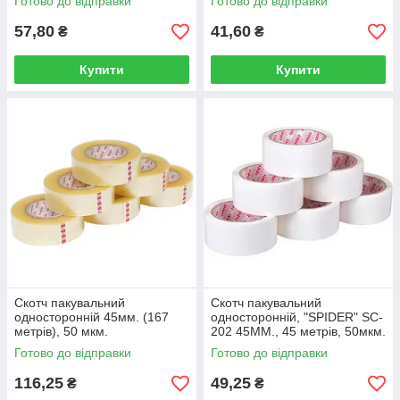
Готово до відправки
Готово до відправки
57,80
41,60
₴
₴
Купити
Купити
Скотч пакувальний
Скотч пакувальний
односторонній 45мм. (167
односторонній, "SPIDER" SC-
метрів), 50 мкм.
202 45ММ., 45 метрів, 50мкм.
білий
Готово до відправки
Готово до відправки
116,25
49,25
₴
₴