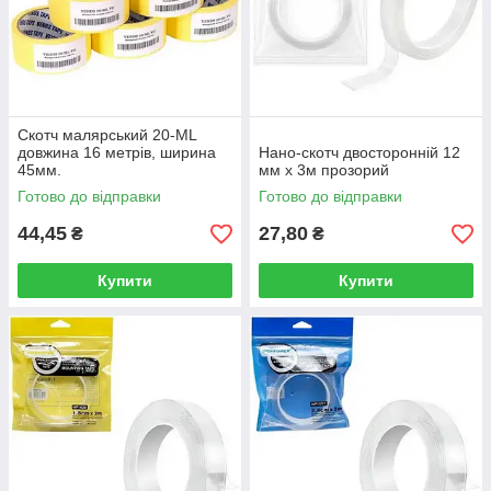
Скотч малярський 20-ML
довжина 16 метрів, ширина
Нано-скотч двосторонній 12
45мм.
мм х 3м прозорий
Готово до відправки
Готово до відправки
44,45
27,80
₴
₴
Купити
Купити