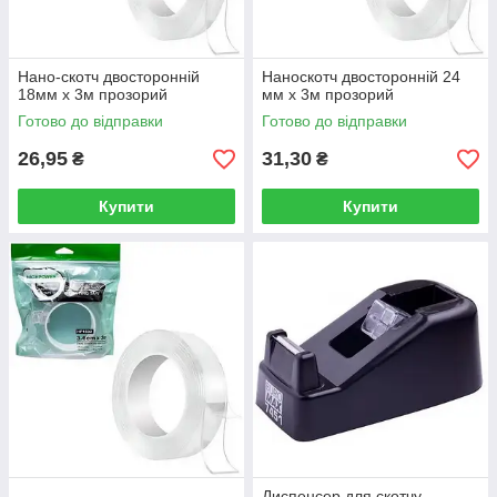
Нано-скотч двосторонній
Наноскотч двосторонній 24
18мм х 3м прозорий
мм х 3м прозорий
Готово до відправки
Готово до відправки
26,95
31,30
₴
₴
Купити
Купити
Диспенсер для скотчу