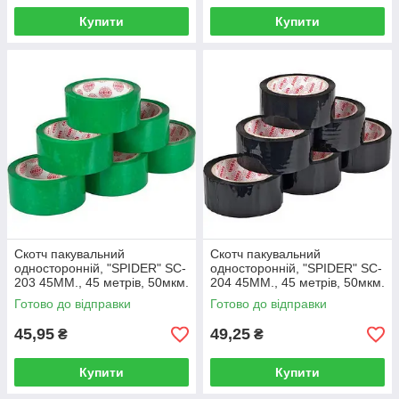
Купити
Купити
Скотч пакувальний
Скотч пакувальний
односторонній, "SPIDER" SC-
односторонній, "SPIDER" SC-
203 45ММ., 45 метрів, 50мкм.
204 45ММ., 45 метрів, 50мкм.
зелений
чорний
Готово до відправки
Готово до відправки
45,95
49,25
₴
₴
Купити
Купити