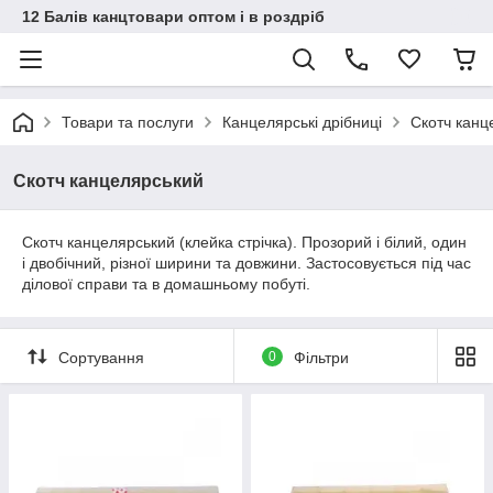
12 Балів канцтовари оптом і в роздріб
Товари та послуги
Канцелярські дрібниці
Скотч канц
Скотч канцелярський
Скотч канцелярський (клейка стрічка). Прозорий і білий, один
і двобічний, різної ширини та довжини. Застосовується під час
ділової справи та в домашньому побуті.
Сортування
0
Фільтри