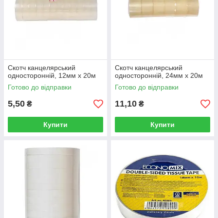
Скотч канцелярський
Скотч канцелярський
односторонній, 12мм х 20м
односторонній, 24мм х 20м
Готово до відправки
Готово до відправки
5,50
11,10
₴
₴
Купити
Купити