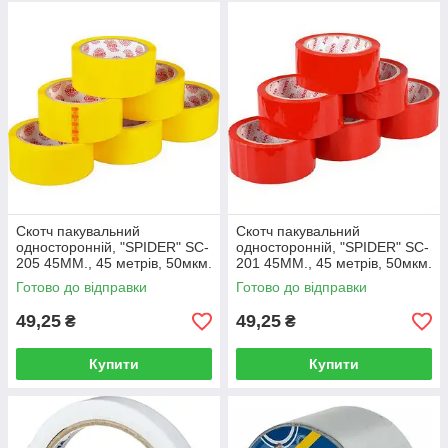
Скотч пакувальний
Скотч пакувальний
односторонній, "SPIDER" SC-
односторонній, "SPIDER" SC-
205 45ММ., 45 метрів, 50мкм.
201 45ММ., 45 метрів, 50мкм.
жовтий
червоний
Готово до відправки
Готово до відправки
49,25
49,25
₴
₴
Купити
Купити